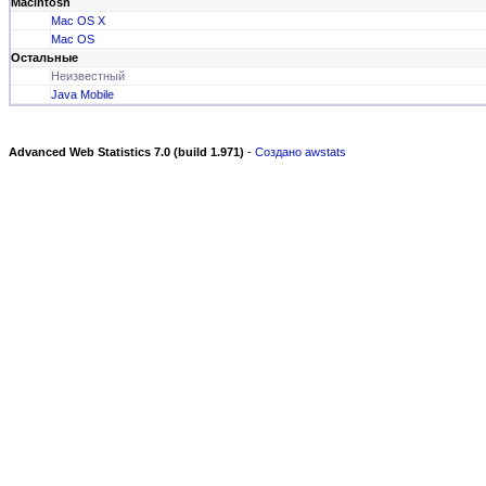
Macintosh
Mac OS X
Mac OS
Остальные
Неизвестный
Java Mobile
Advanced Web Statistics 7.0 (build 1.971)
-
Создано awstats