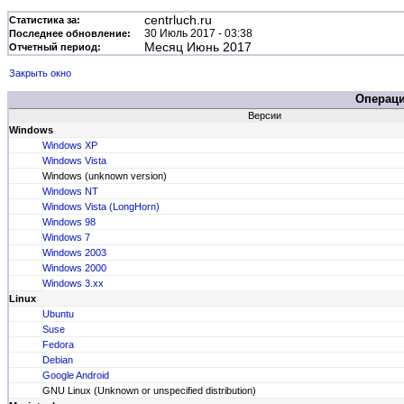
centrluch.ru
Статистика за:
30 Июль 2017 - 03:38
Последнее обновление:
Месяц Июнь 2017
Отчетный период:
Закрыть окно
Операц
Версии
Windows
Windows XP
Windows Vista
Windows (unknown version)
Windows NT
Windows Vista (LongHorn)
Windows 98
Windows 7
Windows 2003
Windows 2000
Windows 3.xx
Linux
Ubuntu
Suse
Fedora
Debian
Google Android
GNU Linux (Unknown or unspecified distribution)