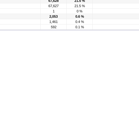
67,628
21.5 %
67,627
21.5 %
1
0 %
2,053
0.6 %
1,461
0.4 %
592
0.1 %