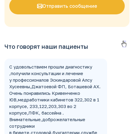
Отправить сообщение
Что говорят наши пациенты
С удовольствием прошли диагностику
,получили консультации и лечение
у профессионалов Эскиндаровой Алсу
Хусеевны,Джатоевой ФП, Боташевой АХ.
Очень понравились Кривенченко
ЮВ,медработники кабинетов 322,302 в 1
корпусе, 233,122,203,303 во 2
корпусе,ЛФК, бассейна .
Внимательные,доброжелательные
сотрудники
в бювете,столовой,бухгалтерии,службе