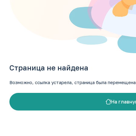
+7 (87937) 9-11-00
+7 (965) 143-00-20
luch_market@mail.ru
Ставропольский край, г. Кисловодск, ул. А. Реброва 10
Страница не найдена
Возможно, ссылка устарела, страница была перемещена 
На главну