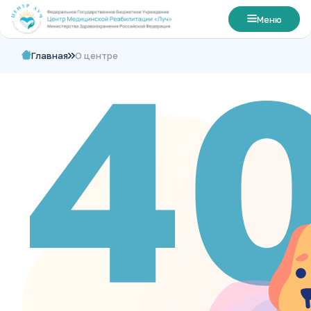
Меню
Главная
О центре
Главная
О центре
Лечение
Номера
Цены
Посетителям
Контакты
Свяжитесь с нами