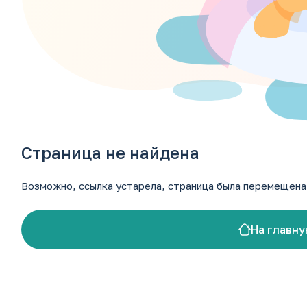
+7 (87937) 9-11-00
+7 (965) 143-00-20
luch_market@mail.ru
Ставропольский край, г. Кисловодск, ул. А. Реброва 10
Страница не найдена
Возможно, ссылка устарела, страница была перемещена 
На главну