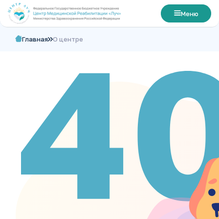
Меню
Главная
О центре
Главная
О центре
Лечение
Номера
Цены
Посетителям
Контакты
Свяжитесь с нами