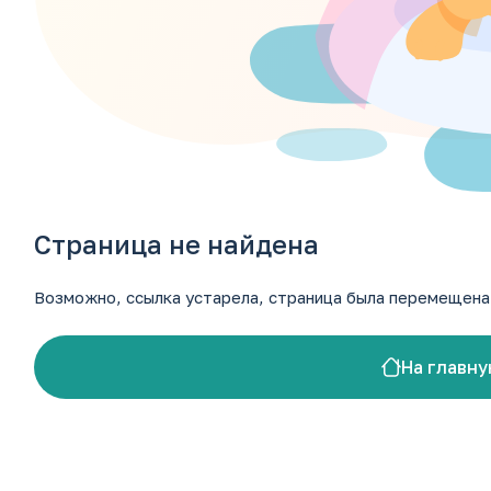
+7 (87937) 9-11-00
+7 (965) 143-00-20
luch_market@mail.ru
Ставропольский край, г. Кисловодск, ул. А. Реброва 10
Страница не найдена
Возможно, ссылка устарела, страница была перемещена 
На главну