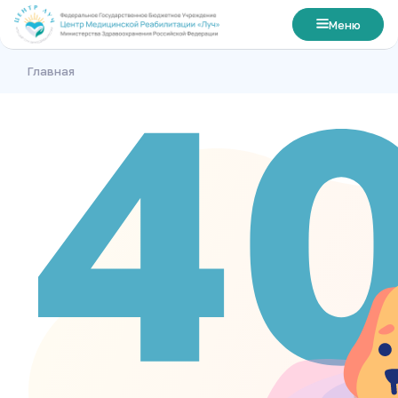
Меню
Главная
Главная
О центре
Лечение
Номера
Цены
Посетителям
Контакты
Свяжитесь с нами